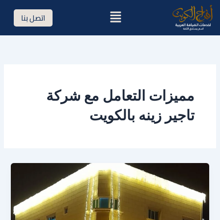
خطي
القائمة
اتصل بنا
لى
لمحتوى
مميزات التعامل مع شركة
تاجير زينه بالكويت