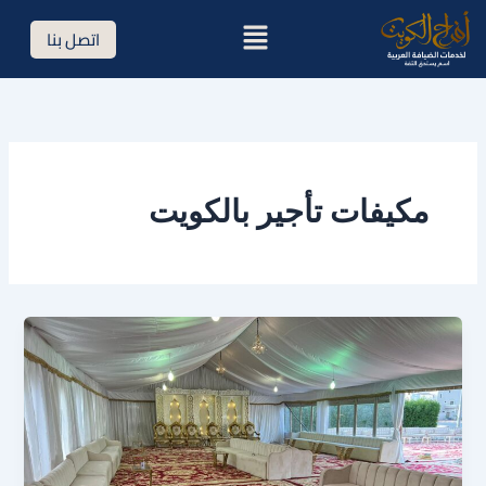
خطي
القائمة
اتصل بنا
لى
لمحتوى
مكيفات تأجير بالكويت