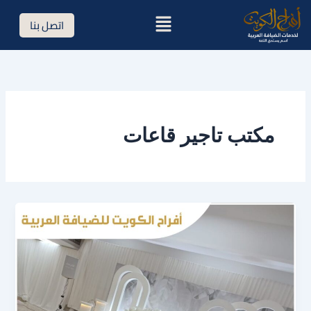
خطي
القائمة
اتصل بنا
لى
لمحتوى
مكتب تاجير قاعات