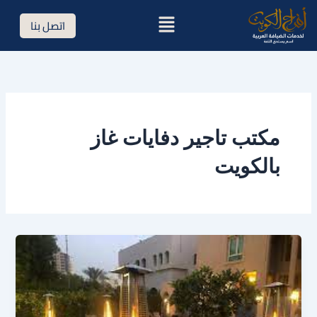
خطي
القائمة
اتصل بنا
لى
لمحتوى
مكتب تاجير دفايات غاز
بالكويت