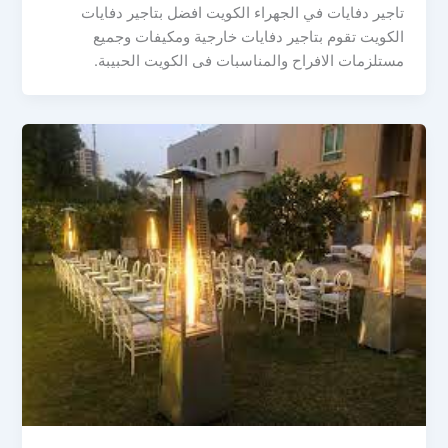
تاجير دفايات في الجهراء الكويت افضل بتاجير دفايات
الكويت تقوم بتاجير دفايات خارجية ومكيفات وجميع
مستلزمات الافراح والمناسبات فى الكويت الحبيبة.