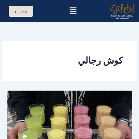
خطي
القائمة
اتصل بنا
لى
لمحتوى
كوش رجالي