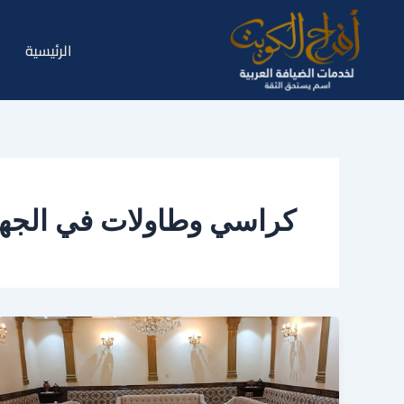
خطي
لى
الرئيسية
لمحتوى
كراسي وطاولات في الجهر