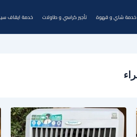
خدمة شاي و قهوة
تأجير كراسي و طاولات
خدمة ايقاف سيا
اء