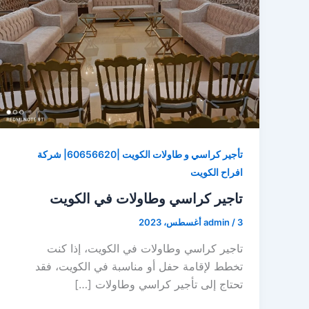
تأجير كراسي و طاولات الكويت |60656620| شركة
افراح الكويت
تاجير كراسي وطاولات في الكويت
3 أغسطس، 2023
/
admin
تاجير كراسي وطاولات في الكويت، إذا كنت
تخطط لإقامة حفل أو مناسبة في الكويت، فقد
تحتاج إلى تأجير كراسي وطاولات […]