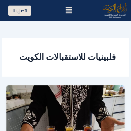
خطي
القائمة
اتصل بنا
لى
لمحتوى
فلبينيات للاستقبالات الكويت