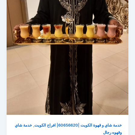
,
خدمة شاي و قهوة الكويت |60656620| افراح الكويت
خدمة شاي
وقهوه رجال