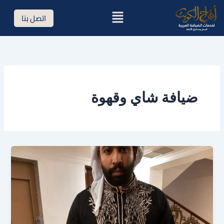
خطي
القائمة
اتصل بنا
لى
لمحتوى
ضيافة شاي وقهوة