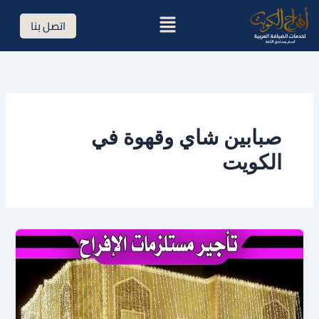
خطي
القائمة
اتصل بنا
لى
لمحتوى
صبابين شاي وقهوة في
الكويت