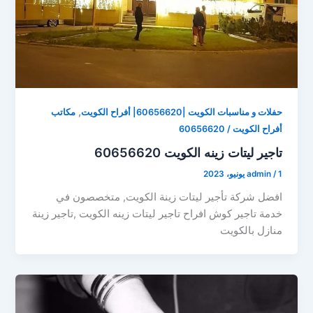
,
حفلات و مناسبات الكويت |60656620| أفراح الكويت
مكاتب
أفراح الكويت / 60656620
تاجير ليتات زينه الكويت 60656620
1 يونيو، 2023
/
admin
افضل شركة تأجير ليتات زينة الكويت, متخصصون في
خدمة تاجير كوش افراح تاجير ليتات زينه الكويت ,تاجير زينة
منازل بالكويت