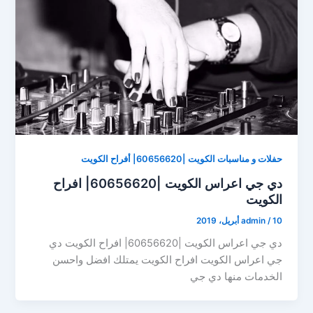
حفلات و مناسبات الكويت |60656620| أفراح الكويت
دي جي اعراس الكويت |60656620| افراح
الكويت
10 أبريل، 2019
/
admin
دي جي اعراس الكويت |60656620| افراح الكويت دي
جي اعراس الكويت افراح الكويت يمتلك افضل واحسن
الخدمات منها دي جي