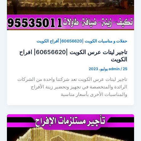
حفلات و مناسبات الكويت |60656620| أفراح الكويت
تاجير ليتات عرس الكويت |60656620| افراح
الكويت
25 يوليو، 2023
/
admin
تاجير ليتات عرس الكويت تعد شركتنا واحدة من الشركات
الرائدة والمتخصصة في تجهيز وتحضير زينة الأفراح
والمناسبات الأخرى بأسعار مناسبة