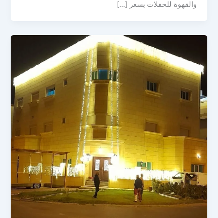
والقهوة للحفلات بسعر […]