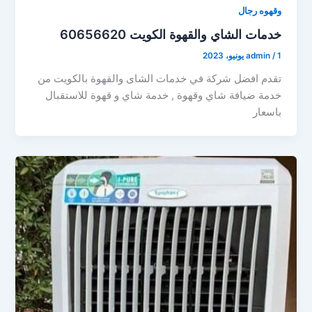
وقهوه رجال
خدمات الشاي والقهوة الكويت 60656620
1 يونيو، 2023
/
admin
تقدم افضل شركة في خدمات الشاى والقهوة بالكويت من
خدمة ضيافة شاي وقهوة , خدمة شاي و قهوة للاستقبال
باسعار