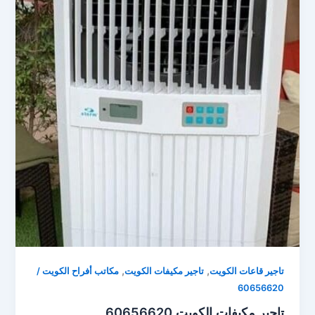
,
,
تاجير قاعات الكويت
تاجير مكيفات الكويت
مكاتب أفراح الكويت /
60656620
تاجير مكيفات الكويت 60656620