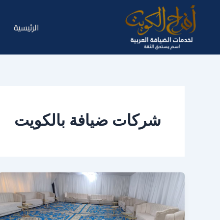
خطي
لى
الرئيسية
لمحتوى
شركات ضيافة بالكويت