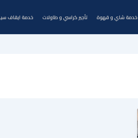
خدمة شاي و قهوة
تأجير كراسي و طاولات
خدمة ايقاف سيا