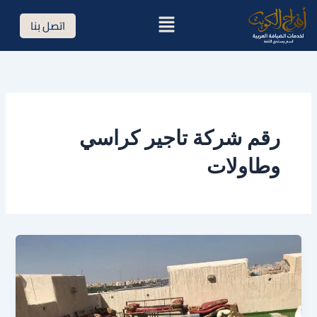
خطي
القائمة
اتصل بنا
لى
لمحتوى
رقم شركة تاجير كراسي
وطاولات