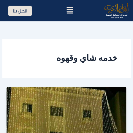
خطي
القائمة
اتصل بنا
لى
لمحتوى
خدمه شاي وقهوه