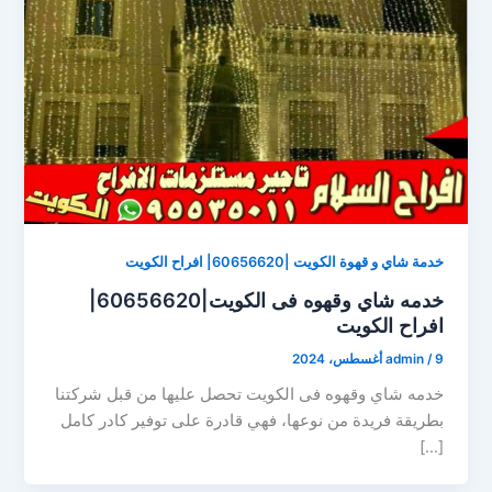
خدمة شاي و قهوة الكويت |60656620| افراح الكويت
خدمه شاي وقهوه فى الكويت|60656620|
افراح الكويت
9 أغسطس، 2024
/
admin
خدمه شاي وقهوه فى الكويت تحصل عليها من قبل شركتنا
بطريقة فريدة من نوعها، فهي قادرة على توفير كادر كامل
[…]