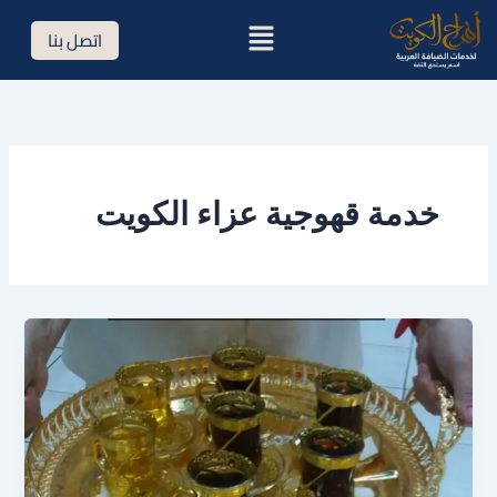
خطي
القائمة
اتصل بنا
لى
لمحتوى
خدمة قهوجية عزاء الكويت