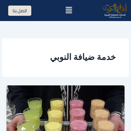
خطي
القائمة
اتصل بنا
لى
لمحتوى
خدمة ضيافة النوبي