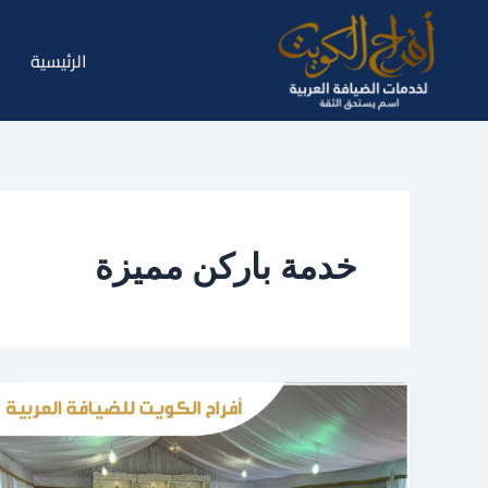
خطي
لى
الرئيسية
لمحتوى
خدمة باركن مميزة