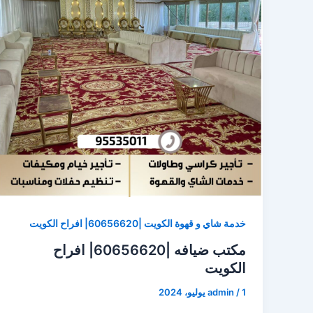
خدمة شاي و قهوة الكويت |60656620| افراح الكويت
مكتب ضيافه |60656620| افراح
الكويت
1 يوليو، 2024
/
admin