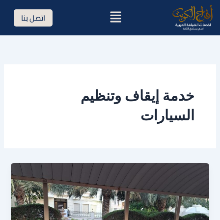
خطي
القائمة
اتصل بنا
لى
لمحتوى
خدمة إيقاف وتنظيم
السيارات