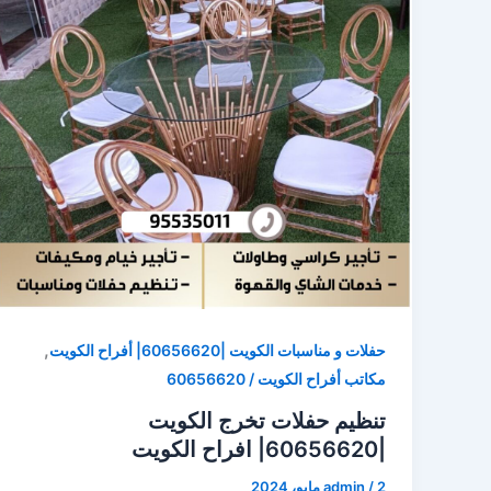
,
حفلات و مناسبات الكويت |60656620| أفراح الكويت
مكاتب أفراح الكويت / 60656620
تنظيم حفلات تخرج الكويت
|60656620| افراح الكويت
2 مايو، 2024
/
admin