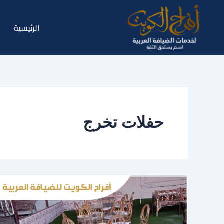
خطي
لى
الرئيسية
لمحتوى
حفلات تخرج