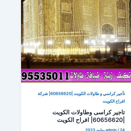
تأجير كراسي و طاولات الكويت |60656620| شركة
افراح الكويت
تاجير كراسى وطاولات الكويت
|60656620| افراح الكويت
24 يوليو، 2023
/
admin