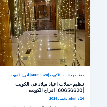
حفلات و مناسبات الكويت |60656620| أفراح الكويت
تنظيم حفلات اعياد ميلاد فى الكويت
|60656620| افراح الكويت
24 نوفمبر، 2024
/
admin