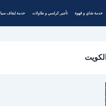
خدمة شاي و قهوة
تأجير كراسي و طاولات
خدمة ايقاف سيا
الكويت