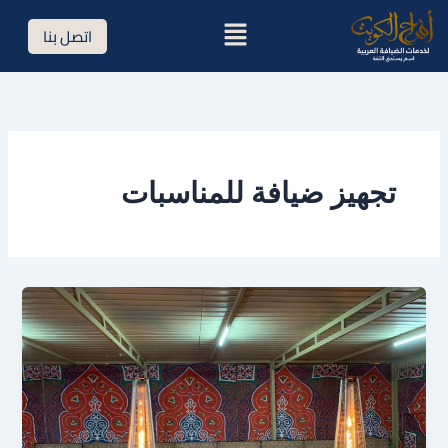
خطي
القائمة
اتصل بنا
لى
لمحتوى
تجهيز ضيافة للمناسبات