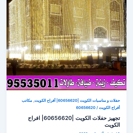
,
حفلات و مناسبات الكويت |60656620| أفراح الكويت
مكاتب
أفراح الكويت / 60656620
تجهيز حفلات الكويت |60656620| افراح
الكويت