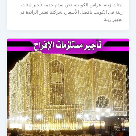
ليتات زينة اعراس الكويت، نحن نقدم خدمة تأجير ليتات
زينة في الكويت بأفضل الأسعار، شركتنا تعتبر الرائدة في
تجهيز زينة