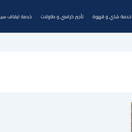
خدمة شاي و قهوة
تأجير كراسي و طاولات
خدمة ايقاف سيا