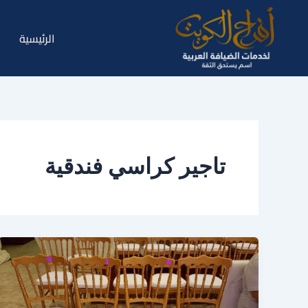
خطي
لى
الرئيسية
لمحتوى
تاجير كراسي فندقية