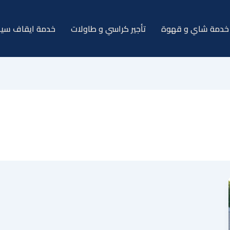
خدمة شاي و قهوة
تأجير كراسي و طاولات
خدمة ايقاف سيا