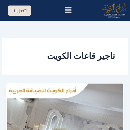
خطي
القائمة
اتصل بنا
لى
لمحتوى
تاجير قاعات الكويت