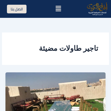
خطي
القائمة
اتصل بنا
لى
لمحتوى
تاجير طاولات مضيئة