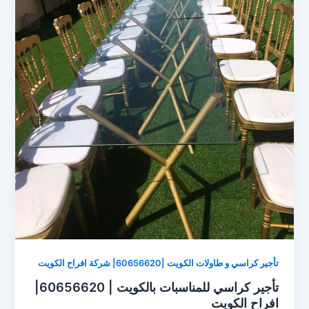
تأجير كراسي و طاولات الكويت |60656620| شركة افراح الكويت
تأجير كراسي للمناسبات بالكويت | 60656620|
افراح الكويت