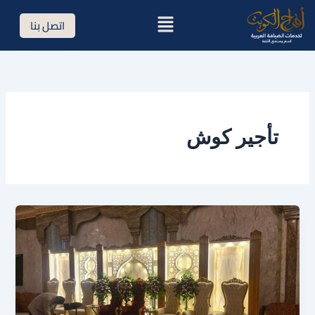
خطي
القائمة
اتصل بنا
لى
لمحتوى
تأجير كوش