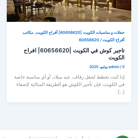
,
حفلات و مناسبات الكويت |60656620| أفراح الكويت
مكاتب
أفراح الكويت / 60656620
تاجير كوش في الكويت |60656620| افراح
الكويت
5 يوليو، 2025
/
admin
إذا كنت تخطط لحفل زفاف، عيد ميلاد، أو أي مناسبة خاصة
في الكويت، فإن تأجير الكوش هو الطريقة المثالية لإضفاء
[…]