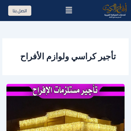
خطي
القائمة
اتصل بنا
لى
لمحتوى
تأجير كراسي ولوازم الأفراح