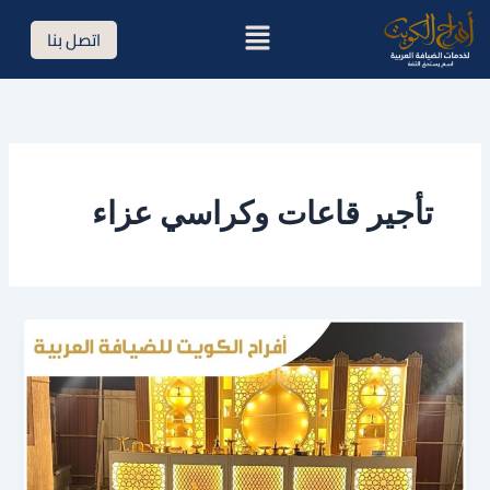
خطي
القائمة
اتصل بنا
لى
لمحتوى
تأجير قاعات وكراسي عزاء