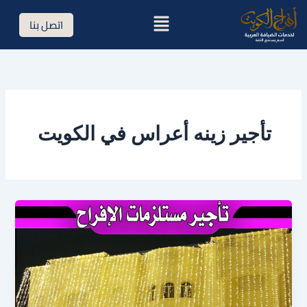
خطي
القائمة
اتصل بنا
لى
لمحتوى
تأجير زينه أعراس في الكويت