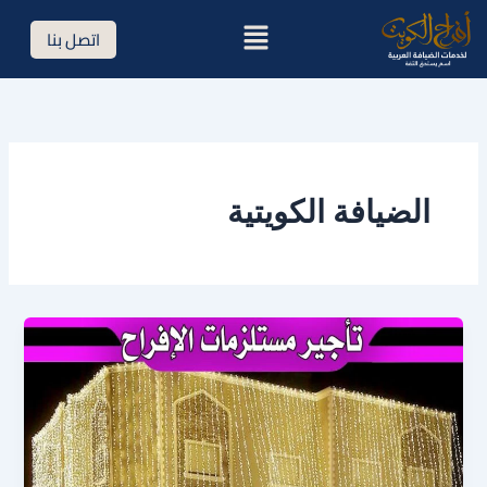
خطي
القائمة
اتصل بنا
لى
لمحتوى
الضيافة الكويتية