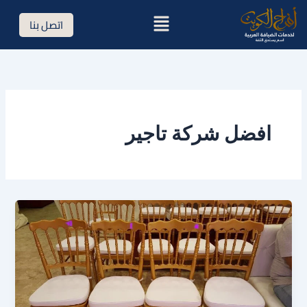
خطي
القائمة
اتصل بنا
لى
لمحتوى
افضل شركة تاجير