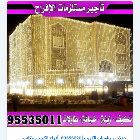
,
حفلات و مناسبات الكويت |60656620| أفراح الكويت
مكاتب