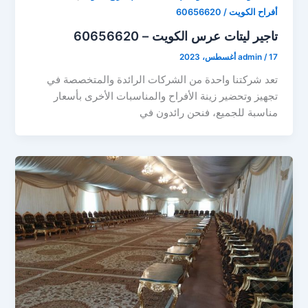
أفراح الكويت / 60656620
تاجير ليتات عرس الكويت – 60656620
17 أغسطس، 2023
/
admin
تعد شركتنا واحدة من الشركات الرائدة والمتخصصة في
تجهيز وتحضير زينة الأفراح والمناسبات الأخرى بأسعار
مناسبة للجميع، فنحن رائدون في