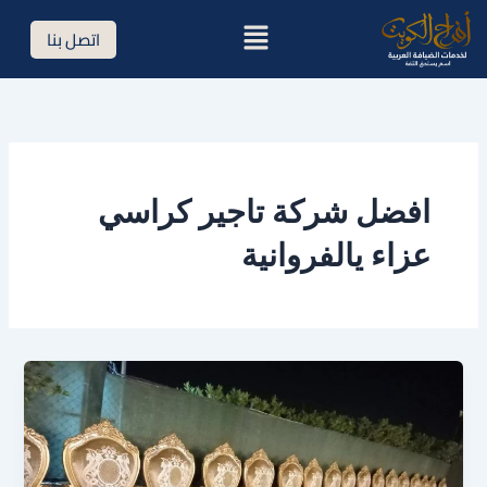
خطي
القائمة
اتصل بنا
لى
لمحتوى
افضل شركة تاجير كراسي
عزاء يالفروانية