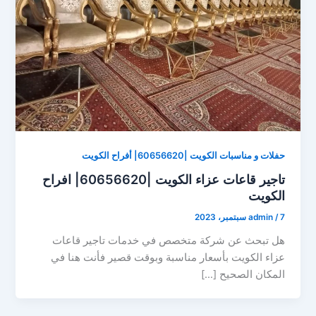
حفلات و مناسبات الكويت |60656620| أفراح الكويت
تاجير قاعات عزاء الكويت |60656620| افراح
الكويت
7 سبتمبر، 2023
/
admin
هل تبحث عن شركة متخصص في خدمات تاجير قاعات
عزاء الكويت بأسعار مناسبة وبوقت قصير فأنت هنا في
المكان الصحيح […]