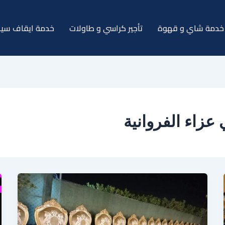
خدمة شاي و قهوة
تأجير كراسي و طاولات
خدمة ايقاف سيا
زاء الفروانية