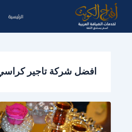
خطي
لى
الرئيسية
لمحتوى
افضل شركة تاجير كراسي ع