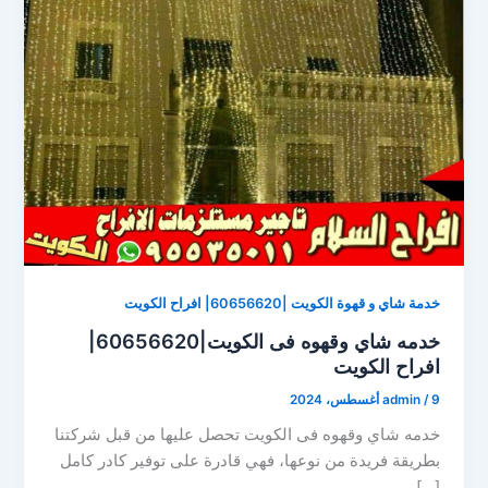
خدمة شاي و قهوة الكويت |60656620| افراح الكويت
خدمه شاي وقهوه فى الكويت|60656620|
افراح الكويت
9 أغسطس، 2024
/
admin
خدمه شاي وقهوه فى الكويت تحصل عليها من قبل شركتنا
بطريقة فريدة من نوعها، فهي قادرة على توفير كادر كامل
[…]