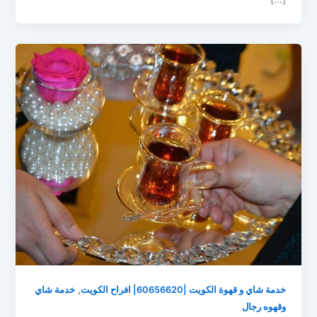
,
خدمة شاي و قهوة الكويت |60656620| افراح الكويت
خدمة شاي
وقهوه رجال