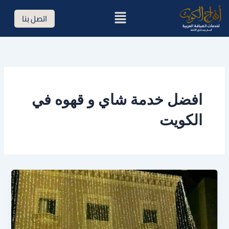
خطي
القائمة
اتصل بنا
لى
لمحتوى
افضل خدمة شاي و قهوه في
الكويت