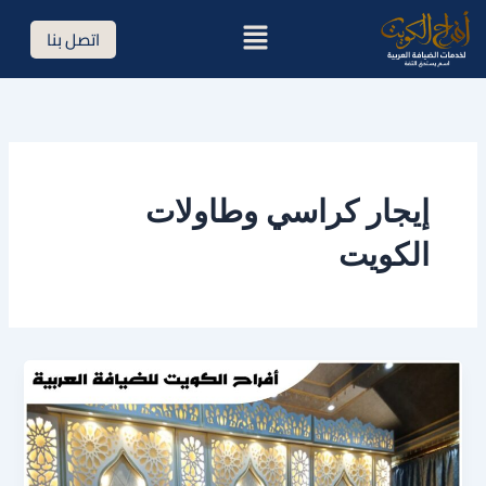
خطي
القائمة
اتصل بنا
لى
لمحتوى
إيجار كراسي وطاولات
الكويت