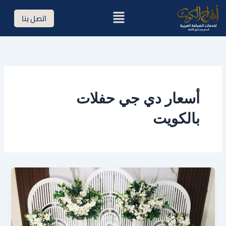
خطي
القائمة
اتصل بنا
لى
لمحتوى
أسعار دي جي حفلات
بالكويت