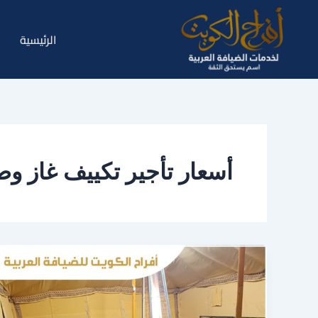
خطي
لى
الرئيسية
لمحتوى
أسعار تأجير تكييف غاز و