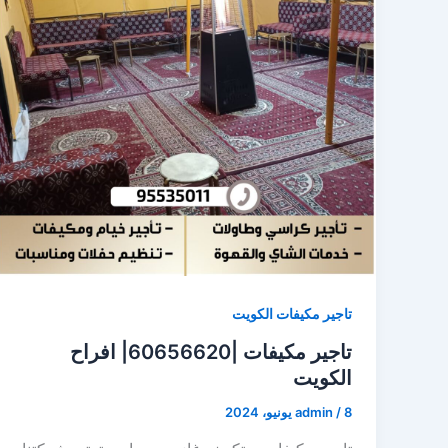
تاجير مكيفات الكويت
تاجير مكيفات |60656620| افراح
الكويت
8 يونيو، 2024
/
admin