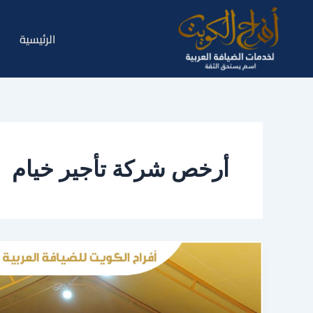
خطي
لى
الرئيسية
لمحتوى
أرخص شركة تأجير خيام