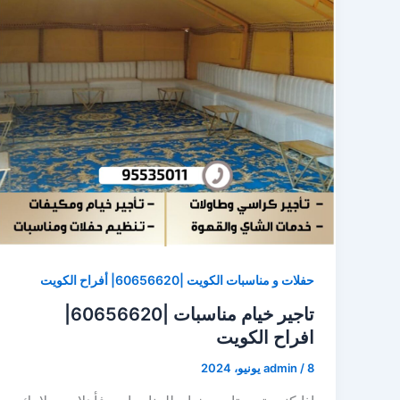
حفلات و مناسبات الكويت |60656620| أفراح الكويت
تاجير خيام مناسبات |60656620|
افراح الكويت
8 يونيو، 2024
/
admin