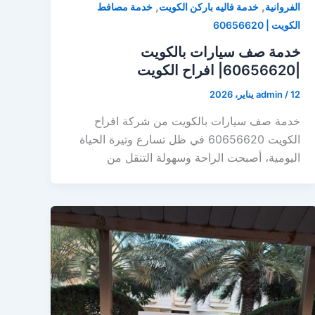
,
,
الفروانية
خدمة فاليه باركن الكويت
خدمة مصافط
الكويت | 60656620
خدمة صف سيارات بالكويت
|60656620| افراح الكويت
12 يناير، 2026
/
admin
خدمة صف سيارات بالكويت من شركة افراح
الكويت 60656620 في ظل تسارع وتيرة الحياة
اليومية، أصبحت الراحة وسهولة التنقل من