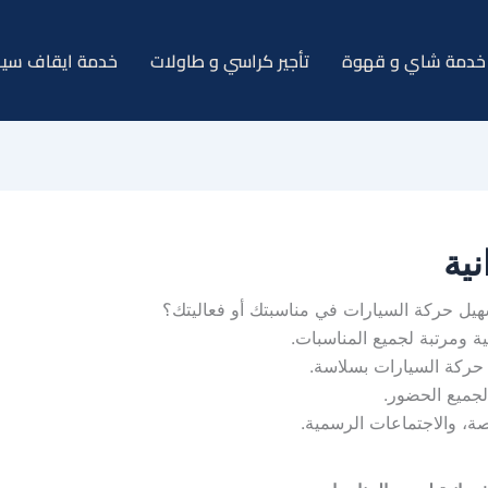
خدمة شاي و قهوة
تأجير كراسي و طاولات
خدمة ايقاف سيا
ية
يل حركة السيارات في مناسبتك أو فعاليتك؟
 ومرتبة لجميع المناسبات.
حركة السيارات بسلاسة.
جميع الحضور.
صة، والاجتماعات الرسمية.