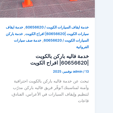
,
خدمة ايقاف السيارات الكويت / 60656620
خدمة ايقاف
,
سيارات الكويت |60656620| افراح الكويت
خدمة باركن
,
السيارات الكويت / 60656620
خدمة صف سيارات
الفروانية
خدمة فاليه باركن بالكويت
|60656620| افراح الكويت
13 نوفمبر، 2025
/
admin
تبحث عن خدمة فاليه باركن بالكويت احترافية
وآمنة لمناسبتك؟نوفّر فريق فاليه باركن مدرّب
لتنظيم وإيقاف السيارات في الأعراس، الفنادق،
قاعات