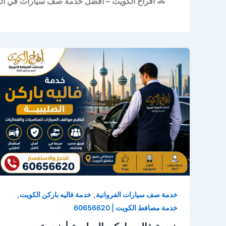
🚗
أفراح الكويت – أفضل خدمة صف سيارات في الفر
,
,
خدمة صف سيارات الفروانية
خدمة فاليه باركن الكويت
خدمة مصافط الكويت | 60656620