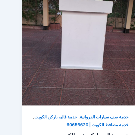
,
,
خدمة صف سيارات الفروانية
خدمة فاليه باركن الكويت
خدمة مصافط الكويت | 60656620