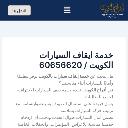
خطي
القائمة
اتصل بنا
لى
لمحتوى
خدمة ايقاف السيارات
الكويت / 60656620
هل تبحث عن
خدمة إيقاف سيارات بالكويت
توفر تنظيمًا
وأمانًا للسيارات أثناء مناسبتك؟
في
أفراح الكويت
، نقدم خدمة صف السيارات الاحترافية
لجميع الفعاليات.
يعمل فريقنا على استقبال الضيوف بسرعة وابتسامة، مع
ترتيب حركة السيارات بسلاسة.
نضمن أمان السيارات طوال الحدث وتجنب أي ازدحام.
خدمتنا مناسبة للأعراس، المؤتمرات، والحفلات الخاصة