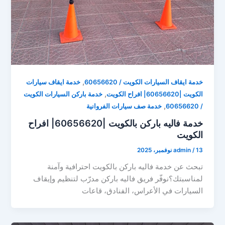
,
خدمة ايقاف السيارات الكويت / 60656620
خدمة ايقاف سيارات
,
الكويت |60656620| افراح الكويت
خدمة باركن السيارات الكويت
,
/ 60656620
خدمة صف سيارات الفروانية
خدمة فاليه باركن بالكويت |60656620| افراح
الكويت
13 نوفمبر، 2025
/
admin
تبحث عن خدمة فاليه باركن بالكويت احترافية وآمنة
لمناسبتك؟نوفّر فريق فاليه باركن مدرّب لتنظيم وإيقاف
السيارات في الأعراس، الفنادق، قاعات