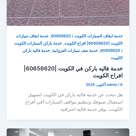
,
خدمة ايقاف السيارات الكويت / 60656620
خدمة ايقاف سيارات
,
الكويت |60656620| افراح الكويت
خدمة باركن السيارات الكويت
,
,
/ 60656620
خدمة صف سيارات الفروانية
خدمة فاليه باركن
الكويت
خدمة فاليه باركن في الكويت |60656620|
افراح الكويت
6 أكتوبر، 2025
/
admin
هل تبحث عن خدمة فاليه باركن في الكويت لتسهيل
استقبال ضيوفك وتنظيم مواقف السيارات؟في أفراح
الكويت، نوفر خدمة فاليه احترافية