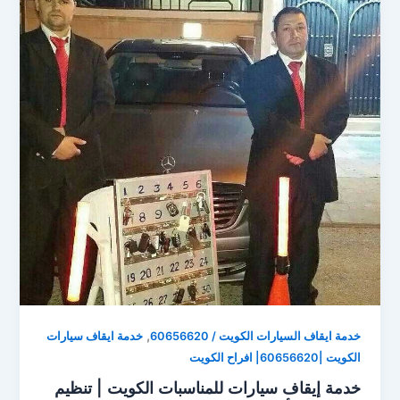
,
خدمة ايقاف السيارات الكويت / 60656620
خدمة ايقاف سيارات
الكويت |60656620| افراح الكويت
خدمة إيقاف سيارات للمناسبات الكويت | تنظيم