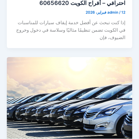
احترافي – أفراح الكويت 60656620
12 فبراير، 2026
/
admin
إذا كنت تبحث عن أفضل خدمة إيقاف سيارات للمناسبات
في الكويت تضمن تنظيمًا مثاليًا وسلاسة في دخول وخروج
الضيوف، فإن