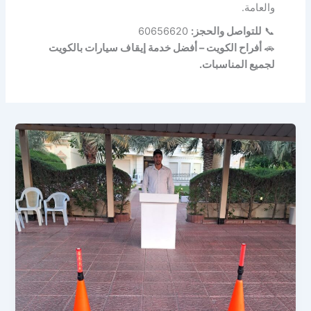
والعامة.
📞
للتواصل والحجز:
60656620
🚗
أفراح الكويت – أفضل خدمة إيقاف سيارات بالكويت
لجميع المناسبات.