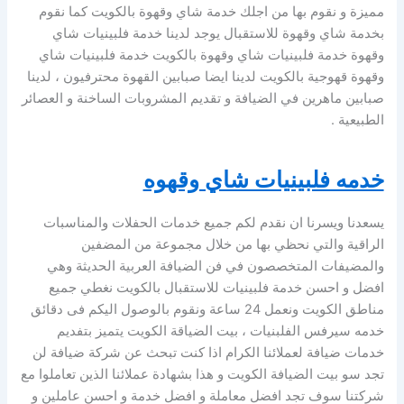
مميزة و نقوم بها من اجلك خدمة شاي وقهوة بالكويت كما نقوم
بخدمة شاي وقهوة للاستقبال يوجد لدينا خدمة فلبينيات شاي
وقهوة خدمة فلبينيات شاي وقهوة بالكويت خدمة فلبينيات شاي
وقهوة قهوجية بالكويت لدينا ايضا صبابين القهوة محترفيون ، لدينا
صبابين ماهرين في الضيافة و تقديم المشروبات الساخنة و العصائر
الطبيعية .
خدمه فلبينيات شاي وقهوه
يسعدنا ويسرنا ان نقدم لكم جميع خدمات الحفلات والمناسبات
الراقية والتي نحظي بها من خلال مجموعة من المضفين
والمضيفات المتخصصون في فن الضيافة العربية الحديثة وهي
افضل و احسن خدمة فلبينيات للاستقبال بالكويت نغطي جميع
مناطق الكويت ونعمل 24 ساعة ونقوم بالوصول اليكم فى دقائق
خدمه سيرفس الفلبنيات ، بيت الضياقة الكويت يتميز بتفديم
خدمات ضيافة لعملائنا الكرام اذا كنت تبحث عن شركة ضيافة لن
تجد سو بيت الضيافة الكويت و هذا بشهادة عملائنا الذين تعاملوا مع
شركتنا سوف تجد افضل معاملة و افضل خدمة و احسن عاملين و