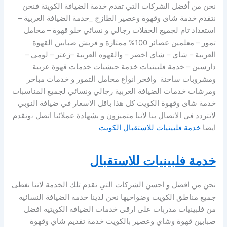
نحن من أفضل الشركات التي تقدم خدمة الضيافة الكويتة فنحن
نتقدم خدمة شاى وقهوة وعصير الطازج _خدمة الضيافة العربية –
استعداد تام لجميع الحفلات رجالي و نسائي حلو قهوة – محامل
تمور – معلمين عصائر 100% ممتازة و فريش صبابين القهوة
العربية – شاي – شاي اخضر – والقهوه العربية –زعتر – لومي –
دارسين – خدمة فلبينيات خدمة حبشيات خدمات قهوة عربية
ومشروبات ساخنة وافخر انواع محامل التمور و خدمات مباخر
ومرشات خدمات الضيافة العربية رجالي ونسائي لجميع المناسبات
خدمة شاى وقهوة الكويت كل هذا باقل الاسعار في ضيافة النوبي
لاتتردد في الاتصال بنا لاننا متميزون و بشهادة عملائنا اتصل ،ونقدم
ايضا
خدمة فلبينيات للاستقبال الكويت
خدمة فلبينيات للاستقبال
نحن من افضل و احسن الشركات التي تقدم تلك الخدمة لاننا نغطى
جميع مناطق الكويت وضواحيها نحن لدينا خدمه الضيافة النسائيه
من فلبينيات مدربات على ارقى خدمات الضيافه الكويتيه افضل
صبابين قهوة وشاي وعصير بالكويت خدمة تقديم شاي وقهوة