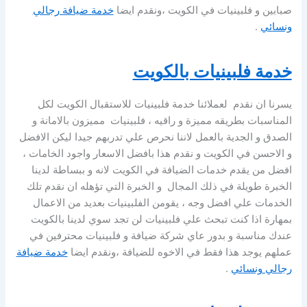
صبابين و فلبينيات في الكويت ،ونقدم ايضا
خدمة ضيافة رجالي
ونسائي
.
خدمة فلبينيات بالكويت
يسرنا ان نقدم لعملائنا خدمة فلبينيات للاستقبال الكويت لكل
المناسبات بطريقه مميزة و راقيه ، فلبينيات مميزون بالامانة و
الصدق و الجدية بالعمل لاننا نحرص علي تدربهم جيدا ليكن الافضل
و الاحسن في الكويت و نقدم هذا بافضل الاسعار واجود الخامات ،
افضل من يقدم خدمات الضيافة في الكويت لانه و ببساطة لدينا
الخبرة طويلة في ذلك المجال و الخبرة التي تؤهله ان نقدم تلك
الخدمات علي افضل وجه ، يقومن الفلبينيات بعديد من الاعمال
بمهارة اذا كنت تبحث علي فلبينيات لن تجد سوي لدينا بالكويت
عندك مناسبة و بدور عاي شركة ضيافة و فلبينيات محترفين في
عملهم يوجد هذا فقط في الاخوه للضيافة ،ونقدم ايضا
خدمة ضيافة
رجالي ونسائي
.