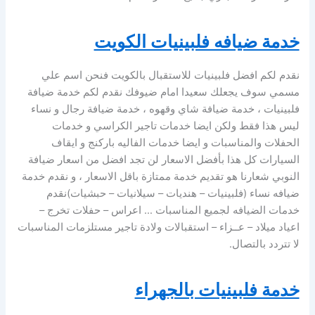
خدمة ضيافه فلبينيات الكويت
نقدم لكم افضل فلبينيات للاستقبال بالكويت فنحن اسم علي
مسمي سوف يجعلك سعيدا امام ضيوفك نقدم لكم خدمة ضيافة
فلبينيات ، خدمة ضيافة شاي وقهوه ، خدمة ضيافة رجال و نساء
ليس هذا فقط ولكن ايضا خدمات تاجير الكراسي و خدمات
الحفلات والمناسبات و ايضا خدمات الفاليه باركنج و ايقاف
السيارات كل هذا بأفضل الاسعار لن تجد افضل من اسعار ضيافة
النوبي شعارنا هو تقديم خدمة ممتازة باقل الاسعار ، و نقدم خدمة
ضيافه نساء (فلبينيات – هنديات – سيلانيات – حبشيات)نقدم
خدمات الضيافه لجميع المناسبات … اعراس – حفلات تخرج –
اعياد ميلاد – عــزاء – استقبالات ولادة تاجير مستلزمات المناسبات
لا تتردد بالتصال.
خدمة فلبينيات بالجهراء