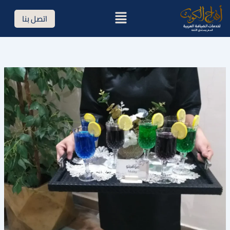
خطي
القائمة
اتصل بنا
لى
لمحتوى