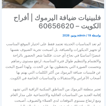
فلبينيات ضيافة اليرموك | أفراح
الكويت – 60656620
بواسطة
19 يونيو، 2026
/
admin
لم تعد المناسبات الحديثة تعتمد فقط على اختيار الموقع المناسب
أو تجهيز الديكورات والضيافة، بل أصبحت تجربة الضيوف نفسها
عنصرًا أساسيًا في نجاح أي حدث. فكلما شعر الحضور بالراحة
والاهتمام والتنظيم طوال فترة المناسبة، ارتفع مستوى رضاهم
وتحسنت الصورة التي يحتفظون بها عن الحدث. ولهذا أصبح البحث
عن فلبينيات ضيافة اليرموك من أكثر الكلمات التي يهتم بها
أصحاب الأعراس والاستقبالات والمناسبات الخاصة في الكويت.
تعتبر منطقة اليرموك من المناطق السكنية الراقية التي تشهد
إقامة العديد من المناسبات العائلية والاجتماعية على مدار العام.
ومع ارتفاع مستوى التوقعات لدى العملاء والضيوف، أصبحت