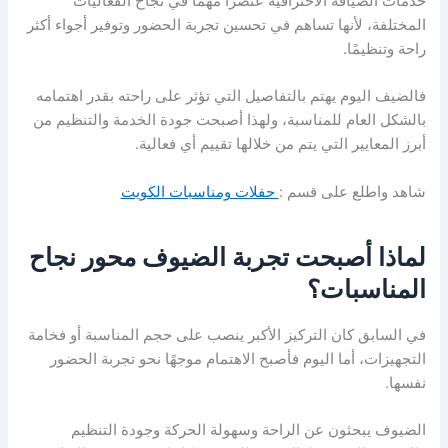
خدمات الضيافة الاحترافية عنصرًا مهمًا في نجاح الفعاليات
المختلفة، لأنها تساهم في تحسين تجربة الحضور وتوفير أجواء أكثر
راحة وتنظيمًا.
فالضيف اليوم يهتم بالتفاصيل التي تؤثر على راحته بقدر اهتمامه
بالشكل العام للمناسبة، ولهذا أصبحت جودة الخدمة والتنظيم من
أبرز المعايير التي يتم من خلالها تقييم أي فعالية.
شاهد واطلع على قسم :
حفلات ومناسبات الكويت
لماذا أصبحت تجربة الضيوف محور نجاح
المناسبات؟
في السابق كان التركيز الأكبر ينصب على حجم المناسبة أو فخامة
التجهيزات، أما اليوم فأصبح الاهتمام موجهًا نحو تجربة الحضور
نفسها.
الضيوف يبحثون عن الراحة وسهولة الحركة وجودة التنظيم