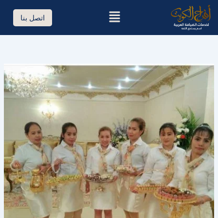
خطي
القائمة
لى
اتصل بنا
لمحتوى