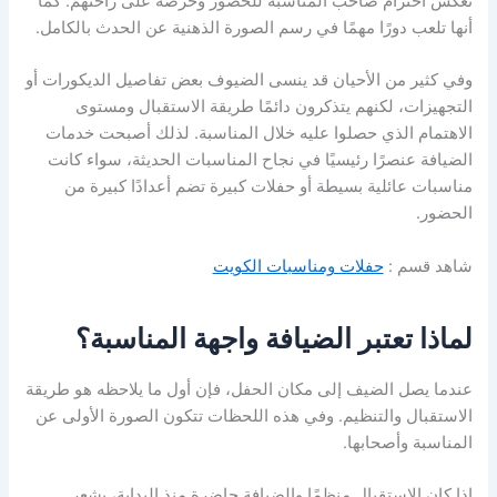
تعكس احترام صاحب المناسبة للحضور وحرصه على راحتهم. كما
أنها تلعب دورًا مهمًا في رسم الصورة الذهنية عن الحدث بالكامل.
وفي كثير من الأحيان قد ينسى الضيوف بعض تفاصيل الديكورات أو
التجهيزات، لكنهم يتذكرون دائمًا طريقة الاستقبال ومستوى
الاهتمام الذي حصلوا عليه خلال المناسبة. لذلك أصبحت خدمات
الضيافة عنصرًا رئيسيًا في نجاح المناسبات الحديثة، سواء كانت
مناسبات عائلية بسيطة أو حفلات كبيرة تضم أعدادًا كبيرة من
الحضور.
شاهد قسم :
حفلات ومناسبات الكويت
لماذا تعتبر الضيافة واجهة المناسبة؟
عندما يصل الضيف إلى مكان الحفل، فإن أول ما يلاحظه هو طريقة
الاستقبال والتنظيم. وفي هذه اللحظات تتكون الصورة الأولى عن
المناسبة وأصحابها.
إذا كان الاستقبال منظمًا والضيافة حاضرة منذ البداية، يشعر