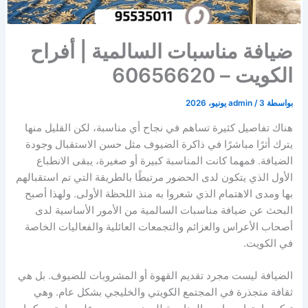
ضيافة مناسبات السالمية | أفراح
الكويت – 60656620
بواسطة
3 يونيو، 2026
/
admin
هناك تفاصيل كثيرة تساهم في نجاح أي مناسبة، لكن القليل منها
يترك أثرًا مباشرًا في ذاكرة الضيوف مثل حسن الاستقبال وجودة
الضيافة. فمهما كانت المناسبة كبيرة أو صغيرة، يبقى الانطباع
الأول الذي يتكون لدى الحضور مرتبطًا بالطريقة التي تم استقبالهم
بها ومدى الاهتمام الذي شعروا به منذ اللحظة الأولى. ولهذا أصبح
البحث عن ضيافة مناسبات السالمية من الأمور الأساسية لدى
أصحاب الأعراس والعزائم والتجمعات العائلية والفعاليات الخاصة
في الكويت.
الضيافة ليست مجرد تقديم القهوة أو المشروبات للضيوف. بل هي
ثقافة متجذرة في المجتمع الكويتي والخليجي بشكل عام. وهي