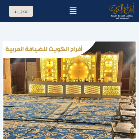
خطي
القائمة
اتصل بنا
لى
لمحتوى