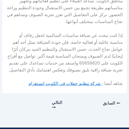
مناطق الكويت. نساعد العملاء على تنظيم فعالياتهم وتجهيز
مناسباتهم بطريقة تجمع بين حسن الاستقبال وجودة التنظيم وراحة
الحضور. نركز على التفاصيل التي تعزز تجربة الضيوف وتساهم في
نجاح المناسبات بمختلف أنواعها.
إذا كنت تبحث عن ضيافة مناسبات السالمية لحفل زفاف أو
مناسبة عائلية أو فعالية خاصة، فإن جودة الضيافة تمثل أحد أهم
عوامل نجاح الحدث. حسن الاستقبال والتنظيم الجيد يتركان أثرًا
إيجابيًا لدى الضيوف ويمنحان المناسبة قيمة أكبر. تواصل مع أفراح
الكويت على 60656620 واستفد من خدمات تساعدك على تقديم
تجربة ضيافة راقية تليق بضيوفك وتعكس اهتمامك بأدق التفاصيل.
شاهد أيضا :
شركة تنظيم حفلات في الكويت انستقرام
التالي
السابق