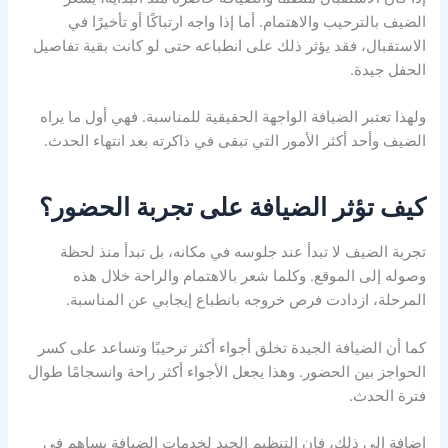
الضيف بالترحيب والاهتمام. أما إذا واجه ارتباكًا أو تأخيرًا في
الاستقبال، فقد يؤثر ذلك على انطباعه حتى لو كانت بقية تفاصيل
الحفل جيدة.
ولهذا تعتبر الضيافة الواجهة الحقيقية للمناسبة. فهي أول ما يراه
الضيف وأحد أكثر الأمور التي تبقى في ذاكرته بعد انتهاء الحدث.
كيف تؤثر الضيافة على تجربة الحضور؟
تجربة الضيف لا تبدأ عند جلوسه في مكانه، بل تبدأ منذ لحظة
وصوله إلى الموقع. وكلما شعر بالاهتمام والراحة خلال هذه
المرحلة، ازدادت فرص خروجه بانطباع إيجابي عن المناسبة.
كما أن الضيافة الجيدة تخلق أجواء أكثر ترحيبًا وتساعد على كسر
الحواجز بين الحضور. وهذا يجعل الأجواء أكثر راحة وانسجامًا طوال
فترة الحدث.
إضافة إلى ذلك، فإن التنظيم الجيد لخدمات الضيافة يساهم في