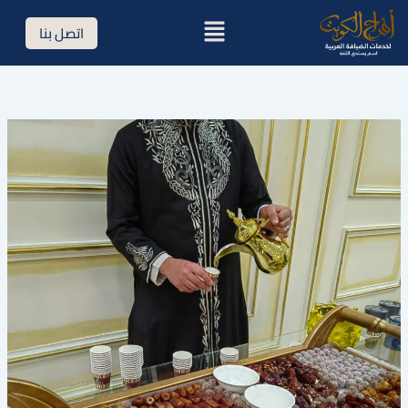
خطي
القائمة
اتصل بنا
لى
لمحتوى