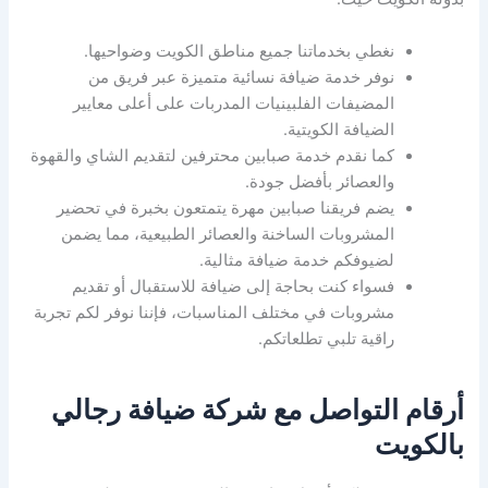
نغطي بخدماتنا جميع مناطق الكويت وضواحيها.
نوفر خدمة ضيافة نسائية متميزة عبر فريق من
المضيفات الفلبينيات المدربات على أعلى معايير
الضيافة الكويتية.
كما نقدم خدمة صبابين محترفين لتقديم الشاي والقهوة
والعصائر بأفضل جودة.
يضم فريقنا صبابين مهرة يتمتعون بخبرة في تحضير
المشروبات الساخنة والعصائر الطبيعية، مما يضمن
لضيوفكم خدمة ضيافة مثالية.
فسواء كنت بحاجة إلى ضيافة للاستقبال أو تقديم
مشروبات في مختلف المناسبات، فإننا نوفر لكم تجربة
راقية تلبي تطلعاتكم.
أرقام التواصل مع شركة ضيافة رجالي
بالكويت