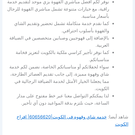
نوفر لكم أفضل مباشري القهوة بزي موحد لتقديم خدمة
راقية، مع خيارات متنوعة تشمل مباشري القهوة للرجال
بأسعار مناسبة.
كما نقدم خدمة متكاملة تشمل تحضير وتقديم الشاي
والقهوة بأسلوب احترافي.
بالإضافة إلى قهوجيين وصبابين متخصصين في الضيافة
العربية.
كما نوفر تأجير كراسي ملكية بالكويت لتعزيز فخامة
مناسباتكم.
سواء لحفلاتكم أو مناسباتكم الخاصة، نضمن لكم خدمة
شاي وقهوة مميزة، إلى جانب تقديم العصائر الطازجة،
مما يجعلنا الخيار الأمثل لخدمة الضيافة الرجالية في
الكويت.
لذا يمكنكم التواصل معنا عبر خط مفتوح على مدار
الساعة، حيث نلتزم بدقة المواعيد دون أي تأخير.
شاهد أيضا:
خدمه شاي وقهوه فى الكويت|60656620| افراح
الكويت