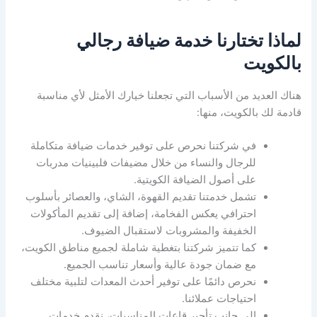
لماذا تختارنا خدمة ضيافة رجالي
بالكويت
هناك العديد من الأسباب التي تجعلنا خيارك الأمثل لأي مناسبة
قادمة لك بالكويت، منها:
في شركتنا نحرص على توفير خدمات ضيافة متكاملة
للرجال والنساء من خلال مضيفات فلبينيات مدربات
على أصول الضيافة الكويتية.
تشمل خدمتنا تقديم القهوة، الشاي، والعصائر بأسلوب
احترافي يعكس الفخامة، إضافة إلى تقديم المأكولات
الخفيفة والمشروبات لاستقبال الضيوف.
كما تتميز شركتنا بتغطية شاملة لجميع مناطق الكويت،
مع ضمان جودة عالية وأسعار تناسب الجميع.
نحرص دائمًا على توفير أحدث المعدات لتلبية مختلف
احتياجات عملائنا.
إلى جانب تأجير قاعات المناسبات، نقدم خدمات