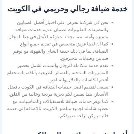
خدمة ضيافة رجالي وحريمي في الكويت
نحن في شركتنا نحرص على اختيار أفضل الصبابين
والمضيفات الفلبينيات لضمان تقديم خدمات ضيافة
متميزة وآمنة، مما يجعلنا خياركم الأمثل في هذا المجال.
كما أن لدينا فريق متخصص في تقديم جميع أنواع
الضيافة، بما في ذلك خدمة الشاي والقهوة، مع توفير
صبابين وصبابات محترفين.
نقدم خدمة متكاملة للرجال والنساء، تشمل تحضير
المشروبات الساخنة والعصائر الطبيعية بأناقة، باستخدام
أفخم الكاسات والدلال والفناجين.
نسعى لتقديم أفضل خدمات الضيافة في الكويت بأفضل
الأسعار، مما يضمن لكم تجربة مريحة وخالية من القلق.
كما نوفر خدمات ضيافة للاستقبالات والمناسبات، مع
تغطية شاملة لجميع مناطق الكويت، بالإضافة إلى خدمة
فاليه باركن لراحة ضيوفكم.