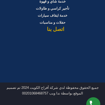
خدمة شاي و قهوة
تأجير كراسي و طاولات
خدمة ايقاف سيارات
حفلات و مناسبات
اتصل بنا
جميع الحقوق محفوظة لدي شركة أفراح الكويت 2024 تم تصميم
الموقع بواسطة ندا ويب 00201068468757