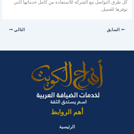
كل طرق التواصل مع الشركة للاستفادة من كامل خدماتها التي
توفرها للعميل.
السابق
التالي
أهم الروابط
الرئيسية