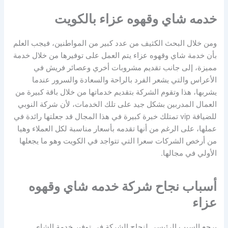
خدمه شاي وقهوه عزاء بالكويت
ومن خلال البحث الكثيف من عدد كبير من المواطنين، فيجب العلم
بأن خدمة شاي وقهوه عزاء يتم العمل على توفيرها من خلال خدمة
مميزة، إلى جانب تقديم مشروبات أخري وعصائر فريش في
الأعراس والتي يشعر الفرد بالراحة والسعادة والسرور عندما
يشربها، هذا وتقوم الشركة بتقديم خدماتها من خلال باقة كبيرة من
العمال المدربين بشكل جيد على تلك الخدمات، لأن شركة النوبي
للضيافة vip تمتلك خبرة كبيرة في هذا المجال قد جعلتها رائدة في
عملها، على الرغم من أنها تقدمه بأسعار مناسبة لكل العملاء وهيا
من أرخص الشركات سعرا التي تتواجد في الكويت وهو ما يجعلها
الأولي في مجالها.
أسباب نجاح شركة خدمه شاي وقهوه
عزاء
يرجع السبب الرئيسي لنجاح الشركة في توفير خدمة الشاي