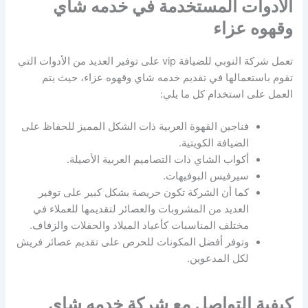
الأدوات المستخدمة في خدمه شاي
وقهوه عزاء
تعمل شركة النوبي للضيافة vip على توفير العديد من الأدوات التي
تقوم باستعمالها في تقديم خدمه شاي وقهوه عزاء، حيث يتم
العمل على استخدام كل ما يلي:
فناجين القهوة العربية ذات الشكل المميز للحفاظ على
الضيافة الكويتية.
أكواب الشاي ذات التصاميم العربية الأصيلة.
سيرفيس البوفيهات.
كما أن الشركة تكون حريصة بشكل كبير على توفير
العديد من المشروبات والعصائر لتقديمها للعملاء في
مختلف المناسبات كأعياد الميلاد والحفلات والزفاف.
وتوفر أفضل المكونات للحرص على تقديم عصائر فريش
لكل المدعوين.
كيفية التواصل مع شركة خدمه شاي