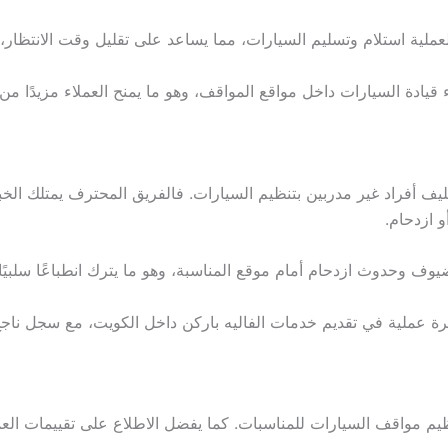
عملية استلام وتسليم السيارات، مما يساعد على تقليل وقت الانتظار
ء قيادة السيارات داخل مواقع المواقف، وهو ما يمنح العملاء مزيدًا من 
 أفراد غير مدربين بتنظيم السيارات. فالفريق المحترف يمتلك الخب
 ازدحام.
وف وحدوث ازدحام أمام موقع المناسبة، وهو ما يترك انطباعًا سلبيًا م
ة عملية في تقديم خدمات الفاليه باركن داخل الكويت، مع سجل ناجح 
يم مواقف السيارات للمناسبات. كما يفضل الاطلاع على تقييمات الع