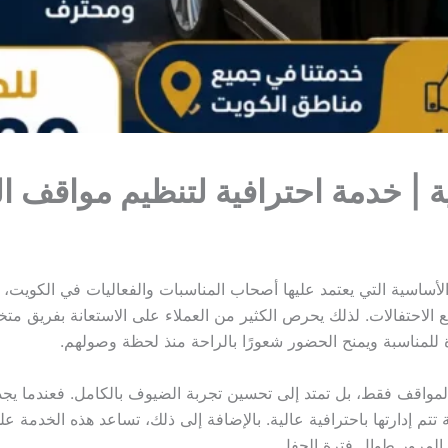
ية | خدمة احترافية لتنظيم مواقف 
أساسية التي يعتمد عليها أصحاب المناسبات والفعاليات في الكويت، 
الاحتفالات. لذلك يحرص الكثير من العملاء على الاستعانة بفريق م
 للمناسبة ويمنح الحضور شعورًا بالراحة منذ لحظة وصولهم.
المواقف فقط، بل تمتد إلى تحسين تجربة الضيوف بالكامل. فعندما يجد 
تم إدارتها باحترافية عالية. بالإضافة إلى ذلك، تساعد هذه الخدمة عل
المرور طوال فترة الحفل.