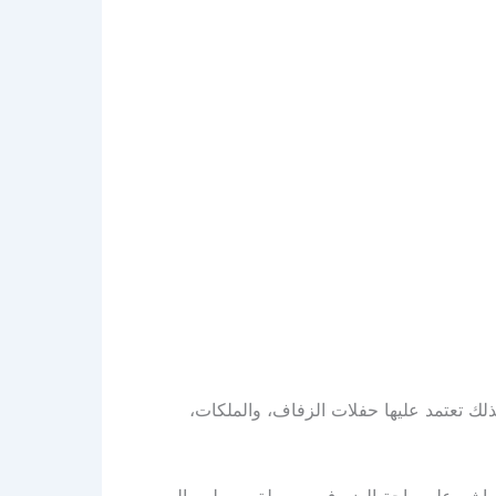
لذلك تعتمد عليها حفلات الزفاف، والملكات،
 مباشر على راحة الضيوف وسهولة وصولهم إلى