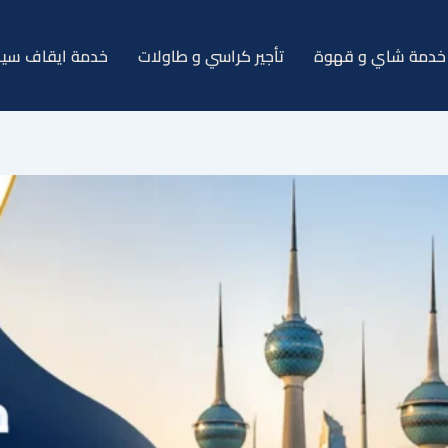
خدمة شاي و قهوة
تأجير كراسي و طاولات
خدمة ايقاف سيا