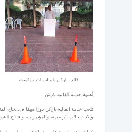
فاليه باركن للمناسبات بالكويت
أهمية خدمة الفاليه باركن
تلعب خدمة الفاليه باركن دورًا مهمًا في نجاح ال
والاستقبالات الرسمية، والمؤتمرات، وافتتاح الشر
كما تساعد الخدمة على منع التكدس أمام موقع ا