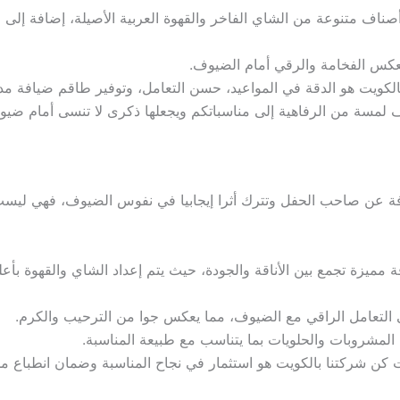
ف متنوعة من الشاي الفاخر والقهوة العربية الأصيلة، إضافة إلى القه
 تعكس الفخامة والرقي أمام الضيوف.
لكويت هو الدقة في المواعيد، حسن التعامل، وتوفير طاقم ضيافة مدر
ف لمسة من الرفاهية إلى مناسباتكم ويجعلها ذكرى لا تنسى أمام ضيو
ة عن صاحب الحفل وتترك أثرا إيجابيا في نفوس الضيوف، فهي ليس
ة مميزة تجمع بين الأناقة والجودة، حيث يتم إعداد الشاي والقهوة بأع
التعامل الراقي مع الضيوف، مما يعكس جوا من الترحيب والكرم.
ي المشروبات والحلويات بما يتناسب مع طبيعة المناسبة.
ت كن شركتنا بالكويت هو استثمار في نجاح المناسبة وضمان انطباع م