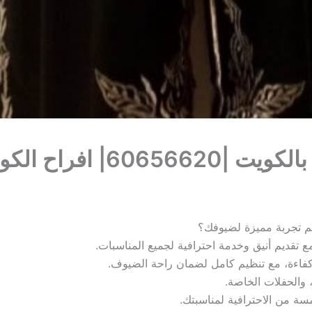
6| افراح الكويت
م تجربة مميزة لضيوفك؟
مع تقديم أنيق وخدمة احترافية لجميع المناسبات.
فاءة، مع تنظيم كامل لضمان راحة الضيوف.
 والحفلات الخاصة.
سة من الاحترافية لمناسبتك.