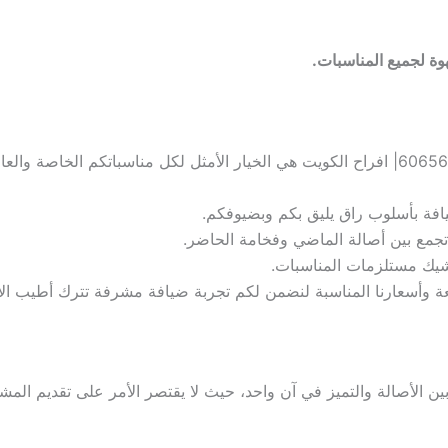
وة لجميع المناسبات.
فة بأسلوب راق يليق بكم وبضيوفكم.
جمع بين أصالة الماضي وفخامة الحاضر.
أشيك مستلزمات المناسبات.
ريعة وأسعارنا المناسبة لنضمن لكم تجربة ضيافة مشرفة تترك أطيب ا
ن الأصالة والتميز في آن واحد، حيث لا يقتصر الأمر على تقديم ال