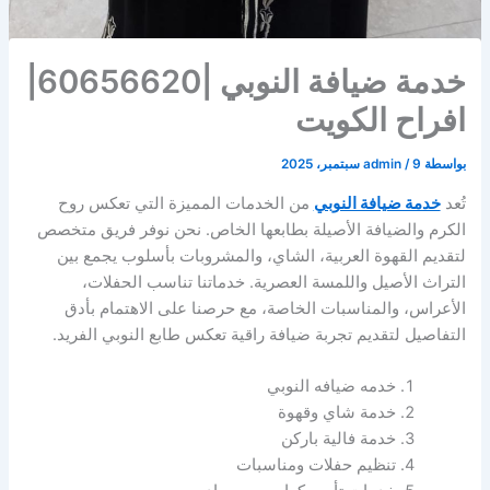
خدمة ضيافة النوبي |60656620|
افراح الكويت
بواسطة
9 سبتمبر، 2025
/
admin
تُعد
خدمة ضيافة النوبي
من الخدمات المميزة التي تعكس روح
الكرم والضيافة الأصيلة بطابعها الخاص. نحن نوفر فريق متخصص
لتقديم القهوة العربية، الشاي، والمشروبات بأسلوب يجمع بين
التراث الأصيل واللمسة العصرية. خدماتنا تناسب الحفلات،
الأعراس، والمناسبات الخاصة، مع حرصنا على الاهتمام بأدق
التفاصيل لتقديم تجربة ضيافة راقية تعكس طابع النوبي الفريد.
خدمه ضيافه النوبي
خدمة شاي وقهوة
خدمة فالية باركن
تنظيم حفلات ومناسبات