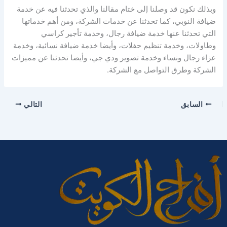
وبذلك نكون قد وصلنا إلى ختام مقالنا والذي تحدثنا فيه عن خدمة
ضيافة النوبي، كما تحدثنا عن خدمات الشركة، ومن أهم خدماتها
التي تحدثنا عنها خدمة ضيافة رجال، وخدمة تأجير كراسي
وطاولات، وخدمة تنظيم حفلات، وأيضا خدمة ضيافة نسائية، وخدمة
عزاء رجال ونساء وخدمة تصوير ودي جي، وأيضا تحدثنا عن مميزات
الشركة وطرق التواصل مع الشركة.
السابق
التالي