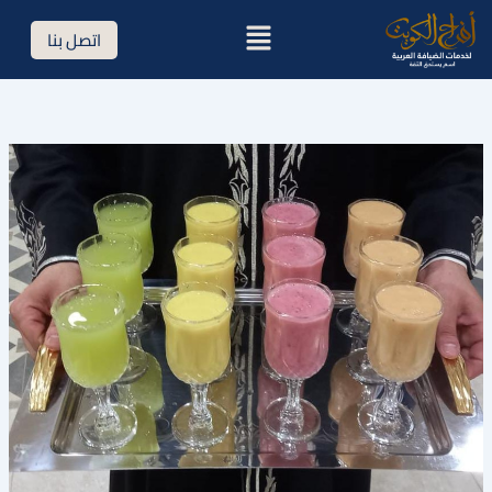
خطي
القائمة
اتصل بنا
لى
لمحتوى