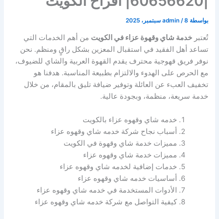
|60656620| افراح الكويت
بواسطة
8 سبتمبر، 2025
/
admin
تُعتبر
خدمة شاي وقهوة عزاء في الكويت
من أهم الخدمات التي
تساعد أهل الفقيد في استقبال المعزين بشكل راقٍ ومنظم. نحن
نوفر فريق قهوجية محترف يقدم القهوة العربية والشاي للضيوف،
مع الحرص على الهدوء والالتزام بطبيعة المناسبة. هدفنا هو
تخفيف العبء عن العائلة وتوفير ضيافة تليق بالمقام، من خلال
خدمة سريعة، منظمة، وبجودة عالية.
خدمه شاي وقهوه عزاء بالكويت
أسباب نجاح شركة خدمه شاي وقهوه عزاء
مميزات خدمة شاي وقهوة في الكويت
مميزات خدمة شاي وقهوه عزاء
خدمات إضافية لخدمه شاي وقهوه عزاء
أساسيات خدمه شاي وقهوه عزاء
الأدوات المستخدمة في خدمه شاي وقهوه عزاء
كيفية التواصل مع شركة خدمه شاي وقهوه عزاء