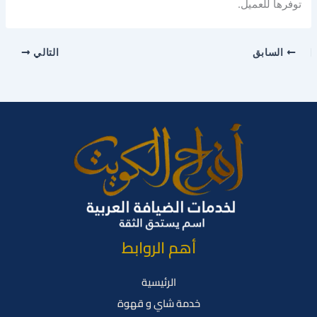
توفرها للعميل.
السابق
التالي
أهم الروابط
الرئيسية
خدمة شاي و قهوة