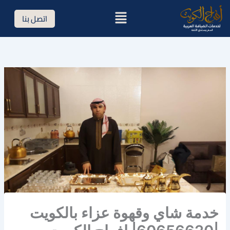
خطي
القائمة
اتصل بنا
لى
لمحتوى
خدمة شاي وقهوة عزاء بالكويت