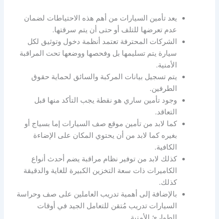
يعد تأمين السيارات من أهم هذه الاحتياطات لضمان
عدم تعرضها للتلف أو حتى أن يتم سرقتها.
الشركات المحترفة تعتمد أنظمة دخول وتوثيق لكل
سيارة يتم تسليمها بل وفحصها ووضعها تحت المراقبة
الأمنية.
يتم تسجيل بيانات المركبة والسائق لحماية حقوق
الطرفين.
وجود تأمين ساري هو نقطة يجب التأكد منها قبل
التعاقد.
كما لابد من تأمين موقع صف السيارات إما بسياج أو
بغيره كما لابد من أن يحتوي المكان على الإضاءة
الكافية.
كذلك لابد من توفير نظام مراقبة يضم أحدث أنواع
الكاميرات ذات سعة التخزين الكبيرة للغاية والدقيقة
كذلك.
بالإضافة إلى أهمية تدريب العاملين على صف وحراسة
السيارات تدريب مُتقن للتعامل الجيد في أوقات
الطوارئ الأمنية.