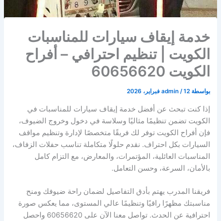
خدمة إيقاف سيارات للمناسبات
الكويت | تنظيم احترافي – أفراح
الكويت 60656620
بواسطة
12 فبراير، 2026
/
admin
إذا كنت تبحث عن أفضل خدمة إيقاف سيارات للمناسبات في
الكويت تضمن تنظيمًا مثاليًا وسلاسة في دخول وخروج الضيوف،
فإن أفراح الكويت توفر لك فريقًا متخصصًا لإدارة وتنظيم مواقف
السيارات بكل احتراف. نقدم حلولًا متكاملة تناسب حفلات الزفاف،
المناسبات العائلية، المؤتمرات، والمعارض، مع التزام كامل
بالأمان، السرعة، وحسن التعامل.
فريقنا المدرب يهتم بأدق التفاصيل لضمان راحة ضيوفك ومنح
مناسبتك مظهرًا راقيًا وتنظيمًا عالي المستوى، مما يعكس صورة
احترافية عن الحدث. تواصل معنا الآن على 60656620 واحصل