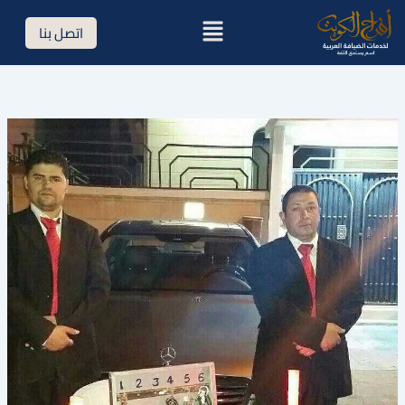
خطي
القائمة
اتصل بنا
لى
لمحتوى